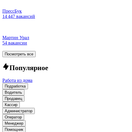
ПрессБук
14 447 вакансий
Мартин Урал
54 вакансии
Посмотреть все
Популярное
Работа из дома
Подработка
Водитель
Продавец
Кассир
Администратор
Оператор
Менеджер
Помощник