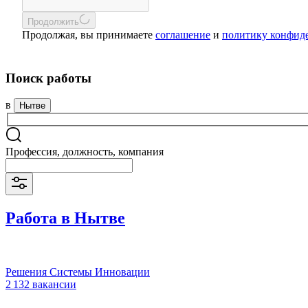
Продолжить
Продолжая, вы принимаете
соглашение
и
политику конфид
Поиск работы
в
Нытве
Профессия, должность, компания
Работа в Нытве
Решения Системы Инновации
2 132 вакансии