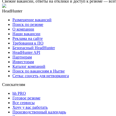
Свежие вакансии, ответы на отклики и доступ к резюме — всег
HeadHunter
Размещение вакансий
Поиск по резюме
О компании
Наши вакансии
Реклама на сайте
Требования к ПО
Безопасный HeadHunter
HeadHunter API
Партнерам
Инвесторам
Каталог компаний
Поиск по вакансиям в Нытве
Сетка: соцсеть для нетворкинга
Соискателям
hh PRO
Готовое резюме
Все сервисы
Хочу у вас работать
Производственный календарь