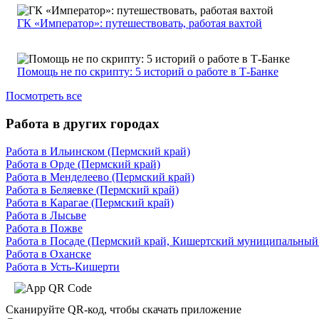
ГК «Император»: путешествовать, работая вахтой
Помощь не по скрипту: 5 историй о работе в Т-Банке
Посмотреть все
Работа в других городах
Работа в Ильинском (Пермский край)
Работа в Орде (Пермский край)
Работа в Менделеево (Пермский край)
Работа в Беляевке (Пермский край)
Работа в Карагае (Пермский край)
Работа в Лысьве
Работа в Пожве
Работа в Посаде (Пермский край, Кишертский муниципальный
Работа в Оханске
Работа в Усть-Кишерти
Сканируйте QR-код, чтобы скачать приложение