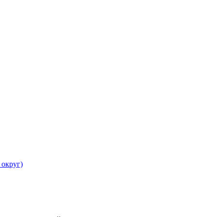
 округ)